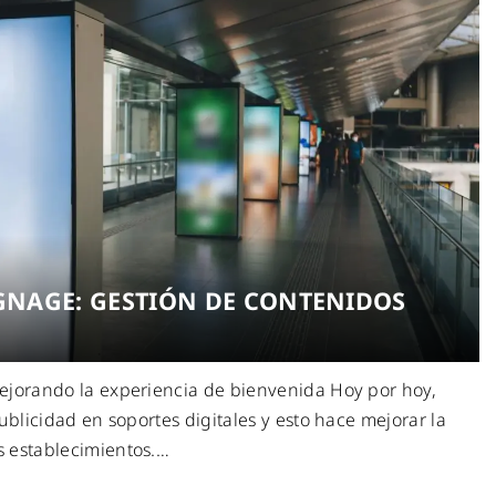
IGNAGE: GESTIÓN DE CONTENIDOS
ejorando la experiencia de bienvenida Hoy por hoy,
publicidad en soportes digitales y esto hace mejorar la
 establecimientos.
…