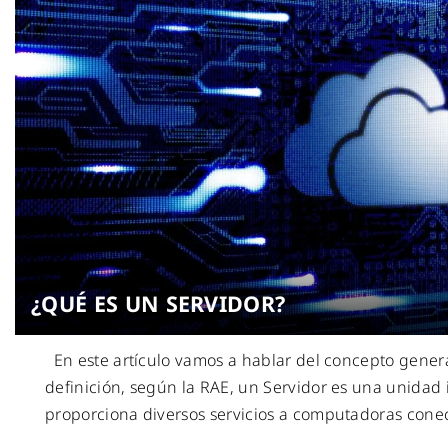
¿QUÉ ES UN SERVIDOR?
En este artículo vamos a hablar del concepto genera
definición, según la RAE, un Servidor es una unidad
proporciona diversos servicios a computadoras cone