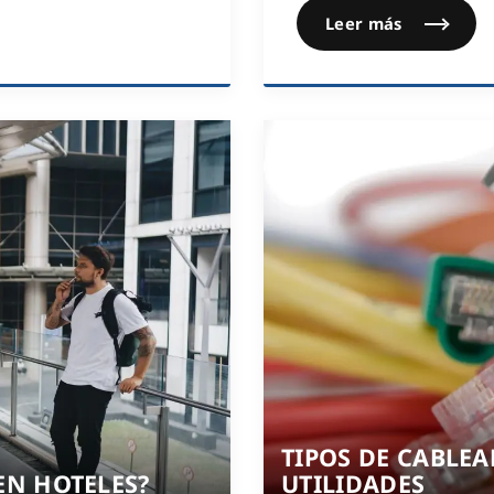
Leer más
TIPOS DE CABLE
EN HOTELES?
UTILIDADES