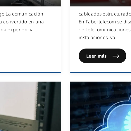
age La comunicación
cableados estructurado
ha convertido en una
En Fabertelecom se dise
una experiencia
…
de Telecomunicaciones. 
instalaciones, va
…
Leer más