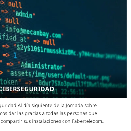
CIBERSEGURIDAD
uridad Al día siguiente de la Jornada sobre
os dar las gracias a todas las personas que
 compartir sus instalaciones con Fabertelecom
…