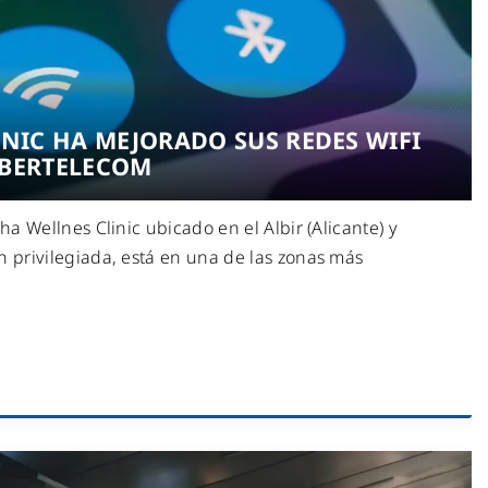
INIC HA MEJORADO SUS REDES WIFI
ABERTELECOM
a Wellnes Clinic ubicado en el Albir (Alicante) y
 privilegiada, está en una de las zonas más