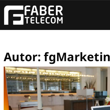
Autor:
fgMarketi