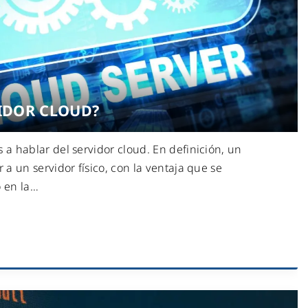
VIDOR CLOUD?
a hablar del servidor cloud. En definición, un
r a un servidor físico, con la ventaja que se
 en la
…