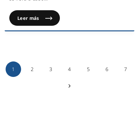
Leer más
1
2
3
4
5
6
7