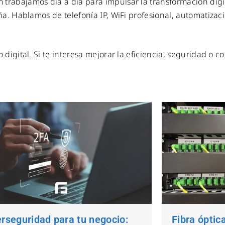
trabajamos día a día para impulsar la transformación digi
ña. Hablamos de telefonía IP, WiFi profesional, automatizac
digital. Si te interesa mejorar la eficiencia, seguridad o 
rseguridad para tu negocio:
Fibra óptic