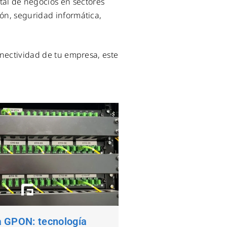
tal de negocios en sectores
ión, seguridad informática,
conectividad de tu empresa, este
a GPON: tecnología