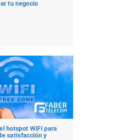
ar tu negocio
l hotspot WiFi para
e satisfacción y