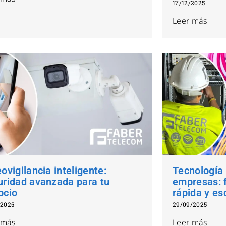
17/12/2025
Leer más
ovigilancia inteligente:
Tecnología
uridad avanzada para tu
empresas: f
ocio
rápida y es
/2025
29/09/2025
 más
Leer más