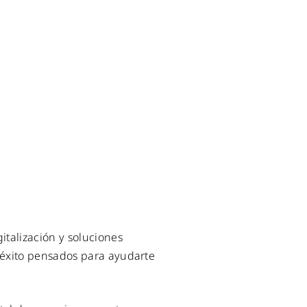
italización y soluciones
 éxito pensados para ayudarte