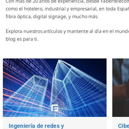
Con más de 20 años de experiencia, desde Fabertelecom 
como el hotelero, industrial y empresarial, en toda Espa
fibra óptica, digital signage, y mucho más.
Explora nuestros artículos y mantente al día en el mundo 
blog es para ti.
Ingeniería de redes y
Cibe