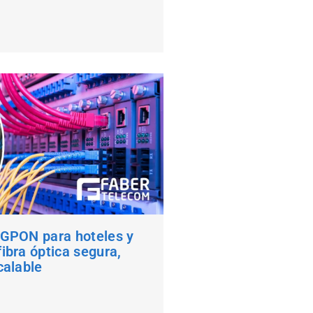
 GPON para hoteles y
ibra óptica segura,
calable