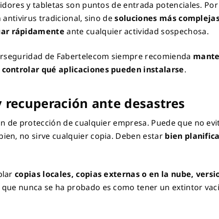
vidores y tabletas son puntos de entrada potenciales. Por
 antivirus tradicional, sino de
soluciones más compleja
uar rápidamente
ante cualquier actividad sospechosa.
iberseguridad de Fabertelecom siempre recomienda
manten
 controlar qué aplicaciones pueden instalarse
.
y recuperación ante desastres
ón de protección de cualquier empresa. Puede que no evi
ien, no sirve cualquier copia. Deben estar
bien planific
plar
copias locales, copias externas o en la nube, versi
 que nunca se ha probado es como tener un extintor vacío