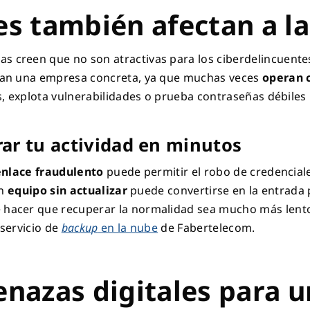
es también afectan a l
creen que no son atractivas para los ciberdelincuentes.
can una empresa concreta, ya que muchas veces
operan 
s, explota vulnerabilidades o prueba contraseñas débiles
ar tu actividad en minutos
enlace fraudulento
puede permitir el robo de credencial
Un
equipo sin actualizar
puede convertirse en la entrada
hacer que recuperar la normalidad sea mucho más lento,
servicio de
backup
en la nube
de Fabertelecom.
enazas digitales para 