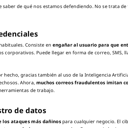
 saber de qué nos estamos defendiendo. No se trata de v
edenciales
abituales. Consiste en
engañar al usuario para que en
os corporativos. Puede llegar en forma de correo, SMS, l
hecho, gracias también al uso de la Inteligencia Artificial
pechosos. Ahora,
muchos correos fraudulentos imitan co
herramientas de trabajo.
tro de datos
e los ataques más dañinos
para cualquier negocio. El ci