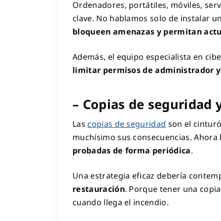
Ordenadores, portátiles, móviles, ser
clave. No hablamos solo de instalar un
bloqueen amenazas y permitan act
Además, el equipo especialista en c
limitar permisos de administrador y
– Copias de seguridad 
Las
copias de seguridad
son el cintur
muchísimo sus consecuencias. Ahora b
probadas de forma periódica
.
Una estrategia eficaz debería contem
restauración
. Porque tener una copia
cuando llega el incendio.