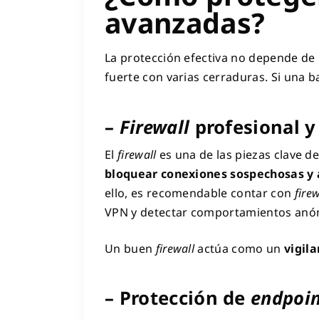
avanzadas?
La protección efectiva no depende de
fuerte con varias cerraduras. Si una ba
–
Firewall
profesional y
El
firewall
es una de las piezas clave d
bloquear conexiones sospechosas y a
ello, es recomendable contar con
firew
VPN y detectar comportamientos anó
Un buen
firewall
actúa como un
vigil
– Protección de
endpoin