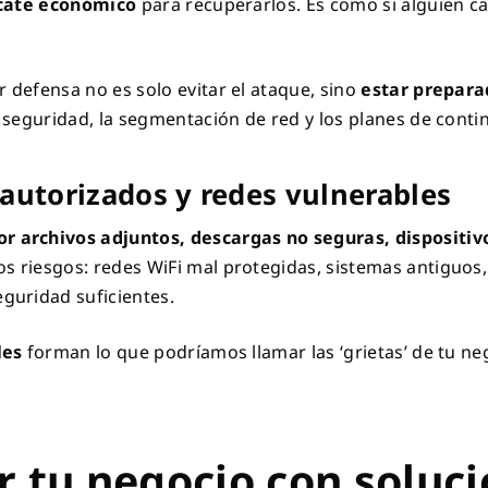
cate económico
para recuperarlos. Es como si alguien ca
.
defensa no es solo evitar el ataque, sino
estar prepara
 seguridad, la segmentación de red y los planes de conti
 autorizados y redes vulnerables
r archivos adjuntos, descargas no seguras, dispositiv
os riesgos: redes WiFi mal protegidas, sistemas antiguos
guridad suficientes.
les
forman lo que podríamos llamar las ‘grietas’ de tu neg
 tu negocio con soluc