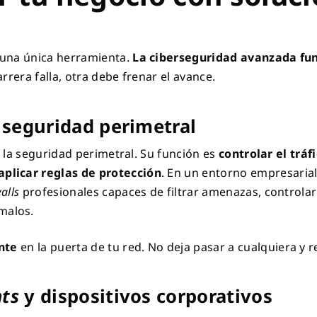
 una única herramienta.
La ciberseguridad avanzada fu
rrera falla, otra debe frenar el avance.
 seguridad perimetral
e la seguridad perimetral. Su función es
controlar el tráf
plicar reglas de protección
. En un entorno empresarial
alls
profesionales capaces de filtrar amenazas, controlar
malos.
ante
en la puerta de tu red. No deja pasar a cualquiera y re
ts
y dispositivos corporativos