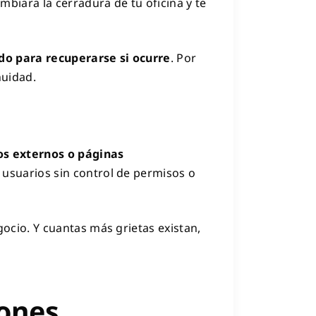
mbiara la cerradura de tu oficina y te
do para recuperarse si ocurre
. Por
nuidad.
os externos o páginas
, usuarios sin control de permisos o
ocio. Y cuantas más grietas existan,
iones