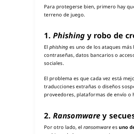
Para protegerse bien, primero hay que
terreno de juego.
1.
Phishing
y robo de cr
El
phishing
es uno de los ataques más h
contraseñas, datos bancarios o acces
sociales.
El problema es que cada vez está mejor 
traducciones extrañas o diseños sos
proveedores, plataformas de envío o 
2.
Ransomware
y secues
Por otro lado, el
ransomware
es
uno d