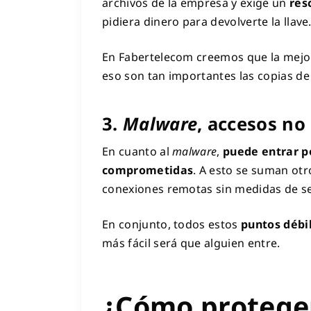
archivos de la empresa y exige un
res
pidiera dinero para devolverte la llave
En Fabertelecom creemos que la mejor 
eso son tan importantes las copias de
3.
Malware
, accesos no
En cuanto al
malware
,
puede entrar po
comprometidas
. A esto se suman otr
conexiones remotas sin medidas de se
En conjunto, todos estos
puntos débi
más fácil será que alguien entre.
¿Cómo proteger