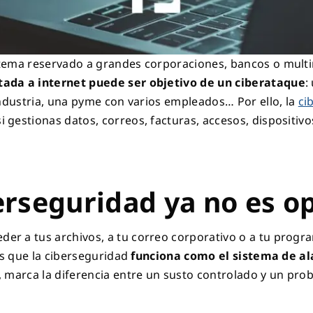
tema reservado a grandes corporaciones, bancos o multin
ada a internet puede ser objetivo de un ciberataque
:
industria, una pyme con varios empleados… Por ello, la
ci
 gestionas datos, correos, facturas, accesos, dispositiv
erseguridad ya no es o
er a tus archivos, a tu correo corporativo o a tu progr
 es que la ciberseguridad
funciona como el sistema de al
, marca la diferencia entre un susto controlado y un pro