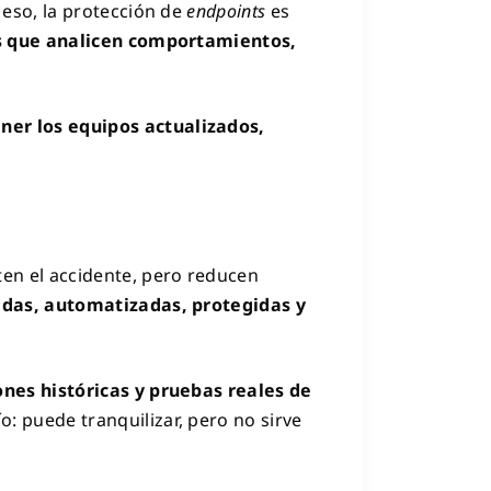
 eso, la protección de
endpoints
es
s que analicen comportamientos,
er los equipos actualizados,
ten el accidente, pero reducen
adas, automatizadas, protegidas y
ones históricas y pruebas reales de
: puede tranquilizar, pero no sirve