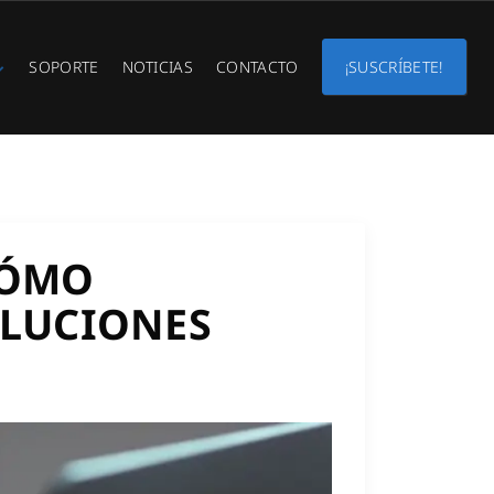
SOPORTE
NOTICIAS
CONTACTO
¡SUSCRÍBETE!
CÓMO
OLUCIONES