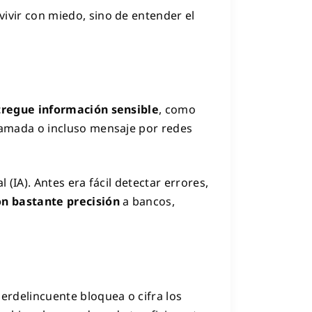
ivir con miedo, sino de entender el
tregue información sensible
, como
lamada o incluso mensaje por redes
 (IA). Antes era fácil detectar errores,
n bastante precisión
a bancos,
berdelincuente bloquea o cifra los