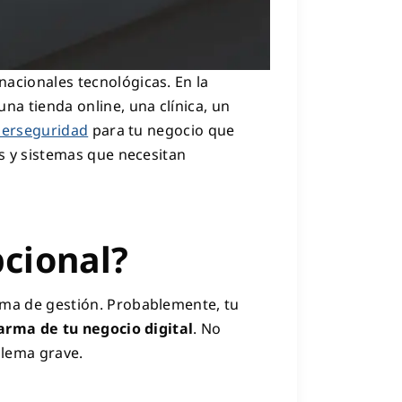
acionales tecnológicas. En la
 una tienda online, una clínica, un
berseguridad
para tu negocio que
os y sistemas que necesitan
pcional?
ama de gestión. Probablemente, tu
arma de tu negocio digital
. No
blema grave.