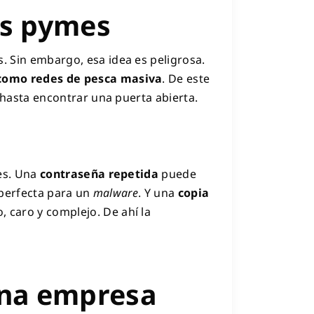
as pymes
 Sin embargo, esa idea es peligrosa.
como redes de pesca masiva
. De este
 hasta encontrar una puerta abierta.
es. Una
contraseña repetida
puede
 perfecta para un
malware
. Y una
copia
 caro y complejo. De ahí la
una empresa