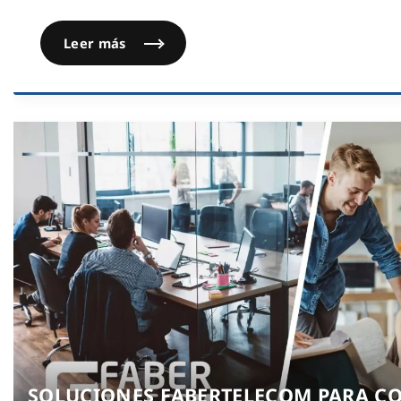
Leer más
SOLUCIONES FABERTELECOM PARA C