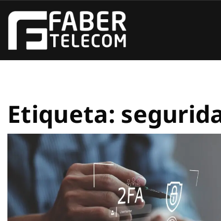
Etiqueta:
segurid