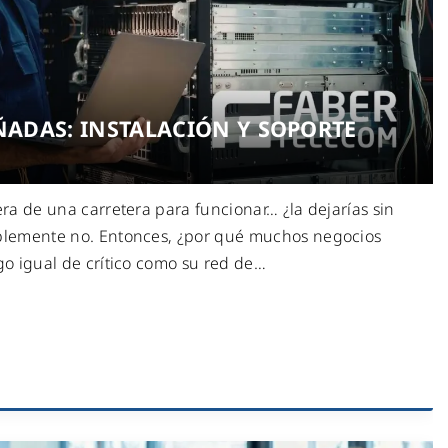
ÑADAS: INSTALACIÓN Y SOPORTE
a de una carretera para funcionar… ¿la dejarías sin
lemente no. Entonces, ¿por qué muchos negocios
o igual de crítico como su red de
…