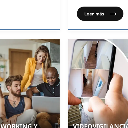
Leer más
OWORKING Y
VIDEOVIGILANCI