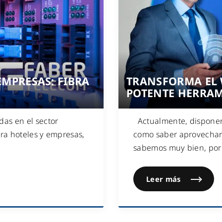
MPRESAS: FIBRA
TRANSFORMA EL 
E
POTENTE HERRAM
as en el sector
Actualmente, disponer 
ara hoteles y empresas,
como saber aprovechar
sabemos muy bien, por
Leer más