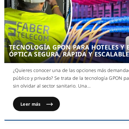
TECNOLOGÍA GPON PARA HOTELES Y E
ÓPTICA SEGURA, RÁPIDA Y ESCALABL
¿Quieres conocer una de las opciones más demandad
público y privado? Se trata de la tecnología GPON p
sin olvidar al sector sanitario. Una
…
Leer más