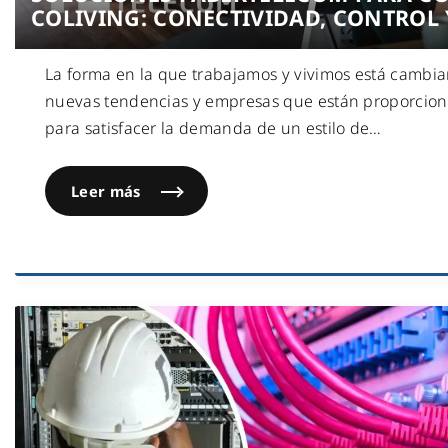
COLIVING: CONECTIVIDAD, CONTROL 
La forma en la que trabajamos y vivimos está cambia
nuevas tendencias y empresas que están proporcio
para satisfacer la demanda de un estilo de
…
Leer más