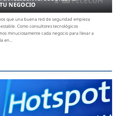
TU NEGOCIO
os que una buena red de seguridad empieza
estable. Como consultores tecnológicos
amos minuciosamente cada negocio para llevar a
da en
…