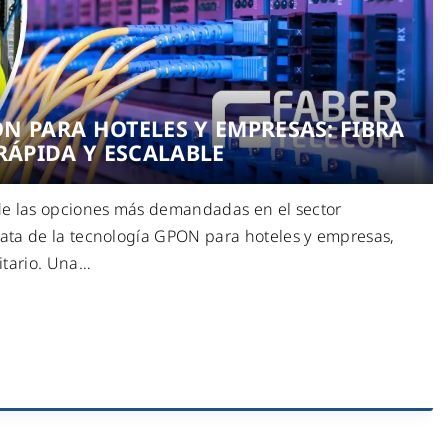
N PARA HOTELES Y EMPRESAS: FIBRA
RÁPIDA Y ESCALABLE
e las opciones más demandadas en el sector
rata de la tecnología GPON para hoteles y empresas,
itario. Una
…