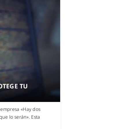
OTEGE TU
a empresa «Hay dos
que lo serán». Esta