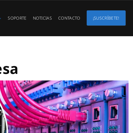
SOPORTE
NOTICIAS
CONTACTO
¡SUSCRÍBETE!
esa