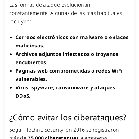
Las formas de ataque evolucionan
constantemente. Algunas de las más habituales
incluyen:
Correos electrónicos con malware o enlaces
maliciosos.
Archivos adjuntos infectados o troyanos
encubiertos.
Páginas web comprometidas o redes WiFi
vulnerables.
Virus, spyware, ransomware y ataques
DDoS.
¿Cómo evitar los ciberataques?
Según Techno Security, en 2016 se registraron
más de
25.000 ciberataques
a empresas