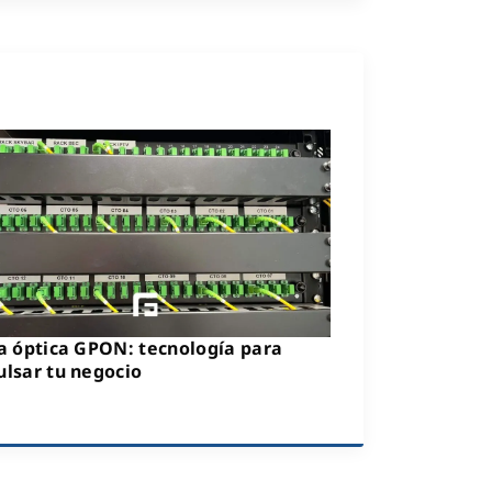
a óptica GPON: tecnología para
lsar tu negocio