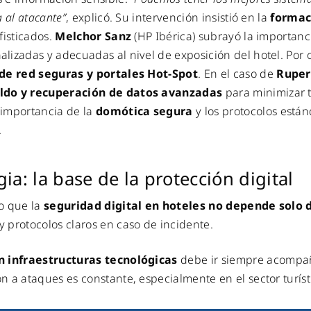
 al atacante”
, explicó. Su intervención insistió en la
formac
fisticados.
Melchor Sanz
(HP Ibérica) subrayó la importanc
izadas y adecuadas al nivel de exposición del hotel. Por 
 de red seguras y portales Hot-Spot
. En el caso de
Ruper
aldo y recuperación de datos avanzadas
para minimizar t
 importancia de la
domótica segura
y los protocolos est
.
ia: la base de la protección digital
o que la
seguridad digital en hoteles no depende solo 
 protocolos claros en caso de incidente.
n infraestructuras tecnológicas
debe ir siempre acomp
ón a ataques es constante, especialmente en el sector turíst