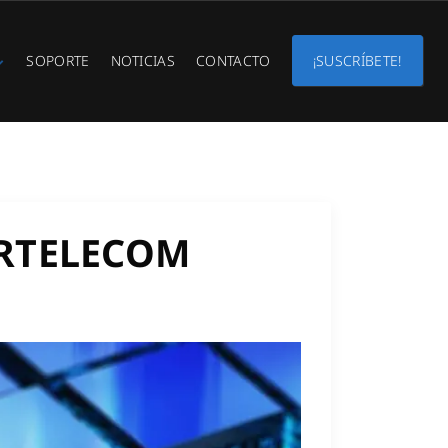
SOPORTE
NOTICIAS
CONTACTO
¡SUSCRÍBETE!
ERTELECOM