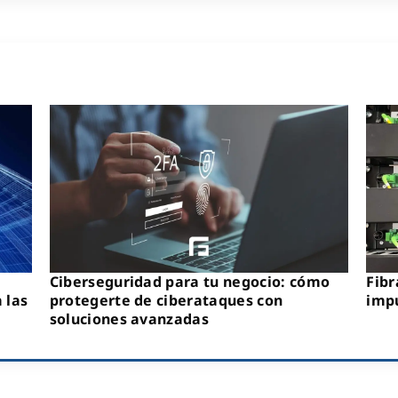
Ciberseguridad para tu negocio: cómo
Fibr
 las
protegerte de ciberataques con
impu
soluciones avanzadas