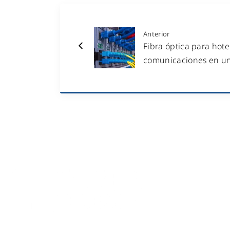
Anterior
Fibra óptica para hote
comunicaciones en un
QUIÉ
PIDE ESTUDI
S
Líderes en Ingeniería de Redes y