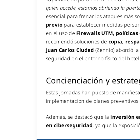
quién accede, estamos abriendo la puerta
esencial para frenar los ataques más so
previo
para establecer medidas personal
en el uso de
Firewalls UTM, políticas
recomendó soluciones de
copia, resp
Juan Carlos Ciudad
(Zennio) abordó la
seguridad en el entorno físico del hotel
Concienciación y estrateg
Estas jornadas han puesto de manifiest
implementación de planes preventivos y
Además, se destacó que la
inversión e
en ciberseguridad
, ya que la exposici