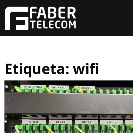
Etiqueta:
wifi