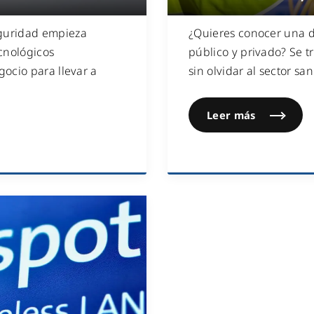
guridad empieza
¿Quieres conocer una d
cnológicos
público y privado? Se t
ocio para llevar a
sin olvidar al sector san
Leer más