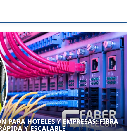
N PARA HOTELES Y EMPRESAS: FIBRA
RÁPIDA Y ESCALABLE