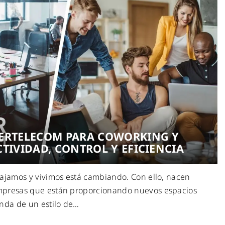
ERTELECOM PARA COWORKING Y
TIVIDAD, CONTROL Y EFICIENCIA
bajamos y vivimos está cambiando. Con ello, nacen
mpresas que están proporcionando nuevos espacios
nda de un estilo de
…