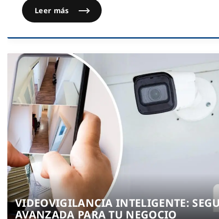
Leer más
VIDEOVIGILANCIA INTELIGENTE: SEG
AVANZADA PARA TU NEGOCIO