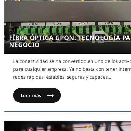
FIBRA ÓPTICA GPON: TECNOLOGÍA PA
NEGOCIO
La conectividad se ha convertido en uno de los acti
para cualquier empresa. Ya no basta con tener inter
redes rápidas, estables, seguras y capaces
…
Leer más