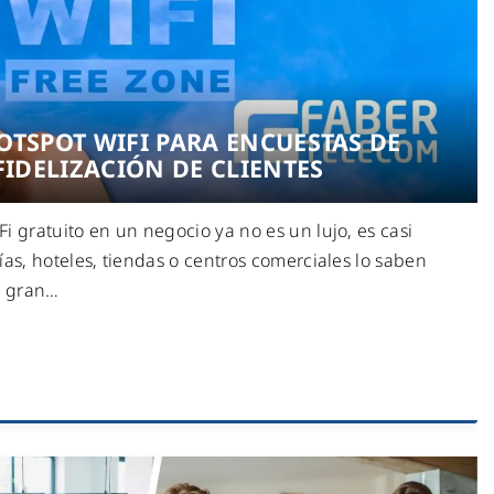
OTSPOT WIFI PARA ENCUESTAS DE
FIDELIZACIÓN DE CLIENTES
i gratuito en un negocio ya no es un lujo, es casi
ías, hoteles, tiendas o centros comerciales lo saben
a gran
…