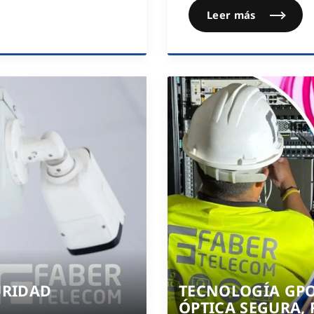
Leer más
URIDAD
TECNOLOGÍA GPO
ÓPTICA SEGURA, 