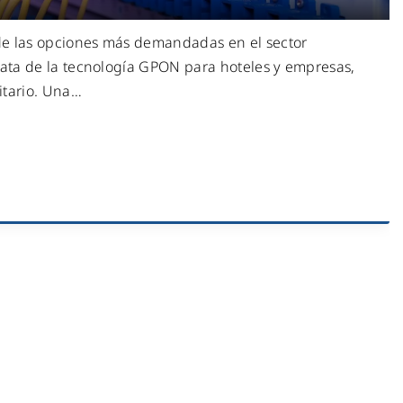
e las opciones más demandadas en el sector
rata de la tecnología GPON para hoteles y empresas,
itario. Una
…