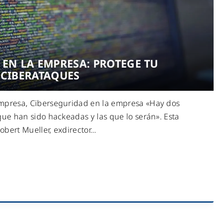
EN LA EMPRESA: PROTEGE TU
 CIBERATAQUES
mpresa, Ciberseguridad en la empresa «Hay dos
que han sido hackeadas y las que lo serán». Esta
bert Mueller, exdirector
…