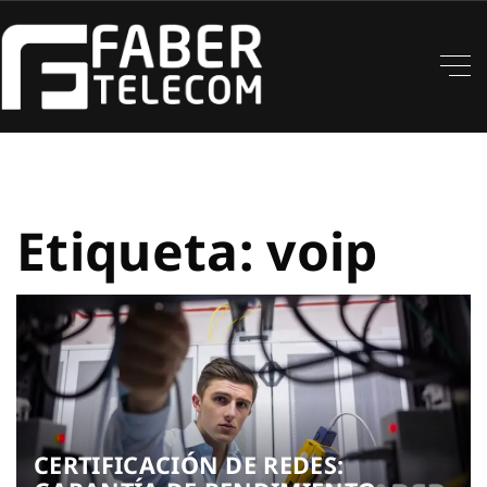
Etiqueta:
voip
CERTIFICACIÓN DE REDES: