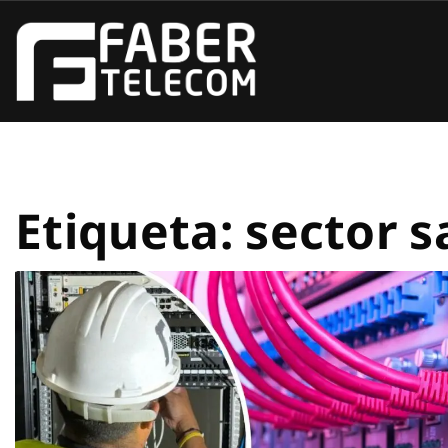
Etiqueta:
sector s