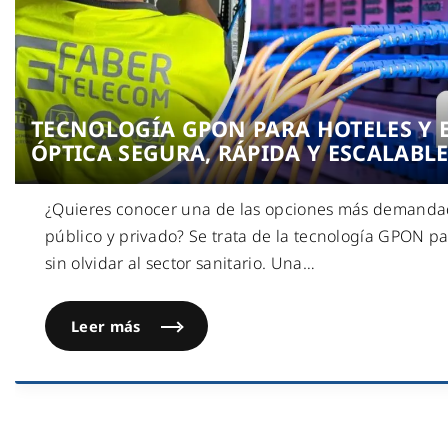
TECNOLOGÍA GPON PARA HOTELES Y E
ÓPTICA SEGURA, RÁPIDA Y ESCALABL
¿Quieres conocer una de las opciones más demandad
público y privado? Se trata de la tecnología GPON p
sin olvidar al sector sanitario. Una
…
Leer más