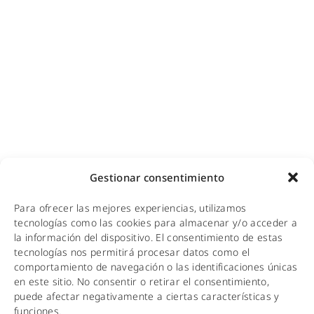
Cobertura GSM para empresas
Copias de seguridad para empresas
Adecuación de racks y CPDs
WiFi industrial
WiFi turístico
WiFi educativo
WiFi sanitario
NOTICIAS
Gestionar consentimiento
KIT DIGITAL
Para ofrecer las mejores experiencias, utilizamos
CALIDAD Y MEDIO AMBIENTE
tecnologías como las cookies para almacenar y/o acceder a
la información del dispositivo. El consentimiento de estas
AVISO LEGAL
tecnologías nos permitirá procesar datos como el
comportamiento de navegación o las identificaciones únicas
POLÍTICA DE PRIVACIDAD
en este sitio. No consentir o retirar el consentimiento,
puede afectar negativamente a ciertas características y
POLÍTICA DE COOKIES
funciones.