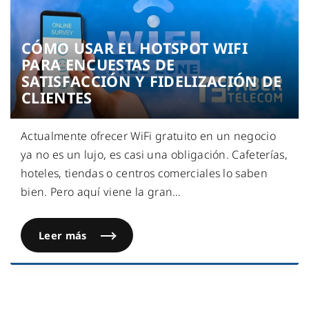
CÓMO USAR EL HOTSPOT WIFI
PARA ENCUESTAS DE
SATISFACCIÓN Y FIDELIZACIÓN DE
CLIENTES
Actualmente ofrecer WiFi gratuito en un negocio
ya no es un lujo, es casi una obligación. Cafeterías,
hoteles, tiendas o centros comerciales lo saben
bien. Pero aquí viene la gran
…
Leer más