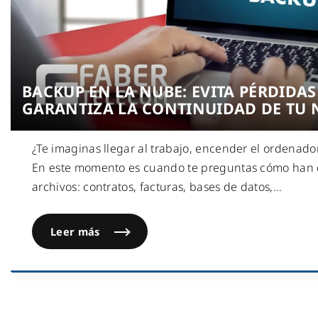
BACKUP EN LA NUBE: EVITA PÉRDIDAS
GARANTIZA LA CONTINUIDAD DE TU
¿Te imaginas llegar al trabajo, encender el ordenad
En este momento es cuando te preguntas cómo han 
archivos: contratos, facturas, bases de datos,
…
Leer más