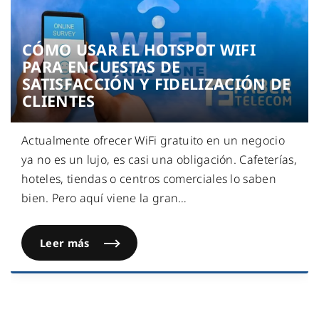
CÓMO USAR EL HOTSPOT WIFI
PARA ENCUESTAS DE
SATISFACCIÓN Y FIDELIZACIÓN DE
CLIENTES
Actualmente ofrecer WiFi gratuito en un negocio
ya no es un lujo, es casi una obligación. Cafeterías,
hoteles, tiendas o centros comerciales lo saben
bien. Pero aquí viene la gran
…
Leer más