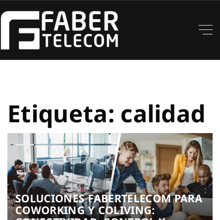
Etiqueta:
calidad
SOLUCIONES FABERTELECOM PARA
COWORKING Y COLIVING: